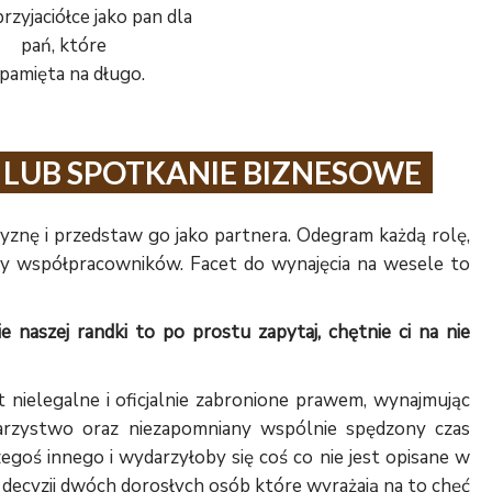
rzyjaciółce jako pan dla
pań, które
pamięta na długo.
 LUB SPOTKANIE BIZNESOWE
nę i przedstaw go jako partnera. Odegram każdą rolę,
czy współpracowników. Facet do wynajęcia na wesele to
ie naszej randki to po prostu zapytaj, chętnie ci na nie
 nielegalne i oficjalnie zabronione prawem, wynajmując
warzystwo oraz niezapomniany wspólnie spędzony czas
zegoś innego i wydarzyłoby się coś co nie jest opisane w
decyzji dwóch dorosłych osób które wyrażają na to chęć