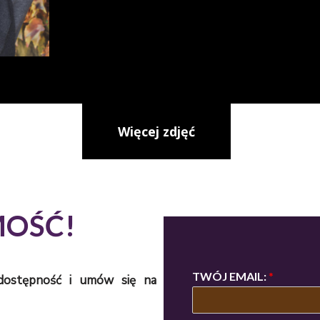
Więcej zdjęć
MOŚĆ!
TWÓJ EMAIL:
*
 dostępność i umów się na