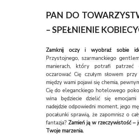
PAN DO TOWARZYST
– SPEŁNIENIE KOBIE
Zamknij oczy i wyobraź sobie id
Przystojnego, szarmanckiego gentle
manierach, który potrafi patrze
oczarować Cię czułym słowem przy 
między wami pojawi się chemia, pewn
Cię do eleganckiego hotelowego pokoj
wina będziecie dzielić się emocjami
nadejdzie odpowiedni moment, jego mę
pocałunki sprawią, że zapomnisz o cał
fantazja?
Zamień ją w rzeczywistość – j
Twoje marzenia.