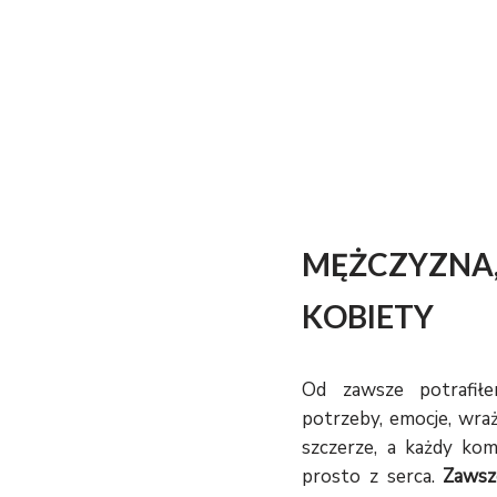
MĘŻCZYZNA
KOBIETY
Od zawsze potrafił
potrzeby, emocje, wra
szczerze, a każdy ko
prosto z serca.
Zawsz