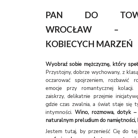
PAN DO TOWA
WROCŁAW – SP
KOBIECYCH MARZEŃ
Wyobraź sobie mężczyznę, który spełn
Przystojny, dobrze wychowany, z klasą 
oczarować spojrzeniem, rozbawić r
emocje przy romantycznej kolacji.
zaiskrzy, delikatnie przejmie inicjaty
gdzie czas zwalnia, a świat staje się 
intymności.
Wino, rozmowa, dotyk – 
naturalnym preludium do namiętności, k
Jestem tutaj, by przenieść Cię do tej