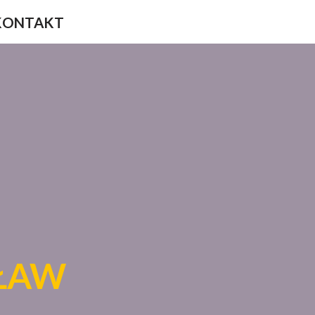
KONTAKT
ŁAW