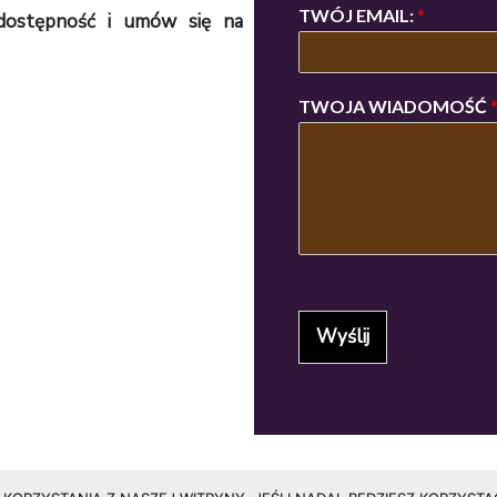
TWÓJ EMAIL:
*
 dostępność i umów się na
TWOJA WIADOMOŚĆ
Wyślij