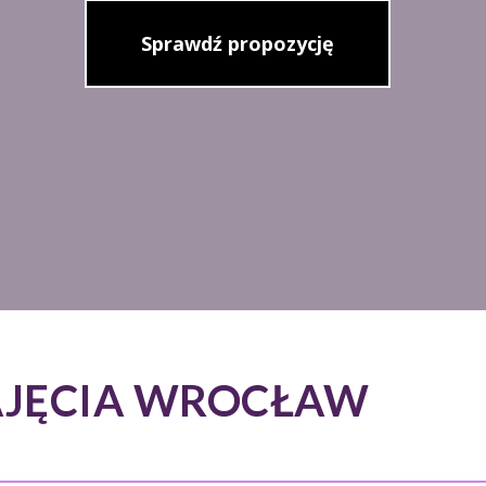
Sprawdź propozycję
AJĘCIA WROCŁAW