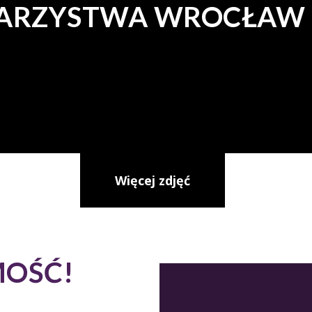
ARZYSTWA WROCŁAW –
Więcej zdjęć
MOŚĆ!