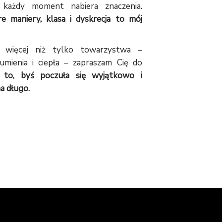
m każdy moment nabiera znaczenia.
e maniery, klasa i dyskrecja to mój
ś więcej niż tylko towarzystwa –
zumienia i ciepła – zapraszam Cię do
to, byś poczuła się wyjątkowo i
a długo.
 NA SPOTKANIE.